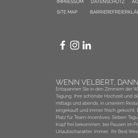
IMPRESSUM
DATENSCHUTZ
A
SITE MAP
BARRIEREFREIERKL
WENN VELBERT, DAN
Entspannen Sie in den Zimmern der Woh
Tagung, Ihre schönste Hochzeit und di
mittags und abends, in unserem Resta
eingekauft und immer frisch gekocht.
Platz für Team-Incentives.
Sieben Tagu
Kopf frei bekommen, bei Pausen im Fr
Urlaubscharakter. Immer.
Ihr Best West