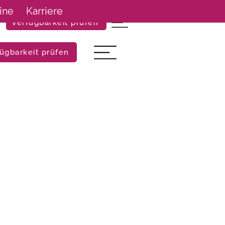
ine
Karriere
Verfügbarkeit prüfen
ügbarkeit prüfen